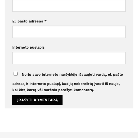
El. pašto adresas
*
Interneto puslapis
Noriu savo interneto naršyklėje išsaugoti vardą, el. pašto
adresą ir interneto puslapį, kad jų nebereiktų įvesti iš naujo,
kai kitą kartą vėl norėsiu parašyti komentarą.