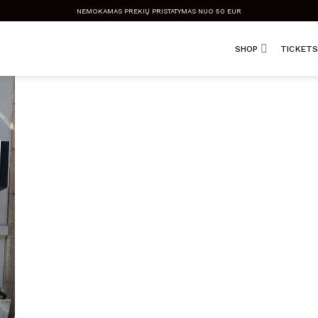
NEMOKAMAS PREKIŲ PRISTATYMAS NUO 50 EUR
SHOP
TICKETS