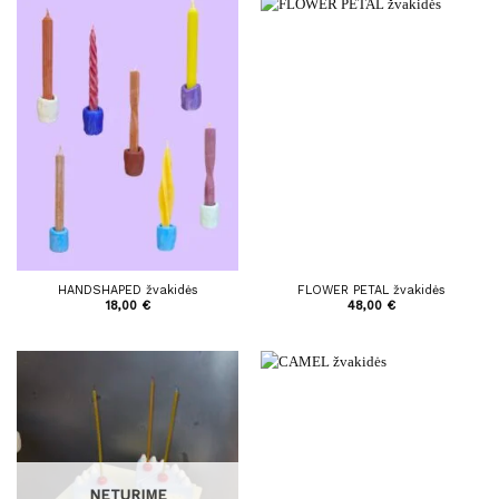
HANDSHAPED žvakidės
FLOWER PETAL žvakidės
18,00
€
48,00
€
NETURIME