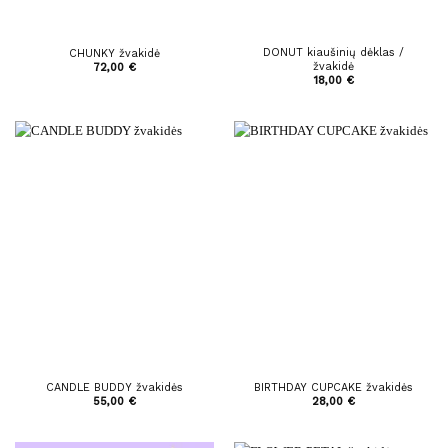
DONUT kiaušinių dėklas /
CHUNKY žvakidė
žvakidė
72,00
€
18,00
€
CANDLE BUDDY žvakidės
BIRTHDAY CUPCAKE žvakidės
55,00
€
28,00
€