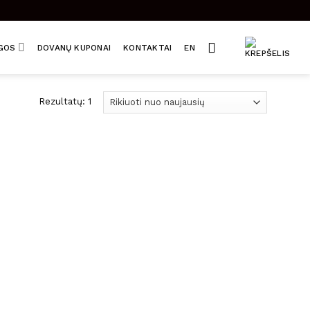
UGOS
DOVANŲ KUPONAI
KONTAKTAI
EN
Rezultatų: 1