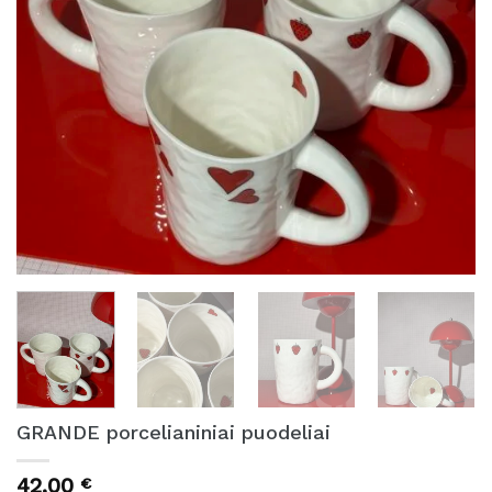
GRANDE porcelianiniai puodeliai
42,00
€