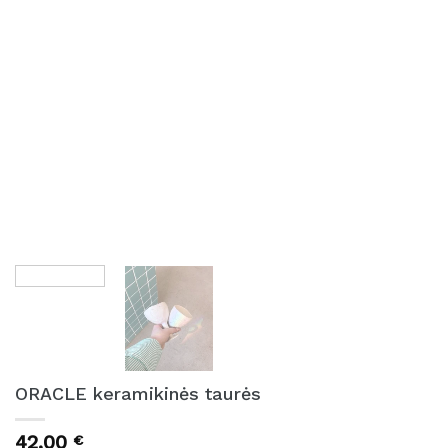
ORACLE keramikinės taurės
42,00
€