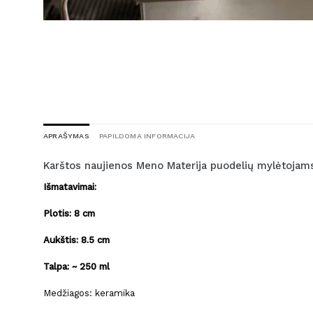
APRAŠYMAS
PAPILDOMA INFORMACIJA
Karštos naujienos Meno Materija puodelių mylėtojams!
Išmatavimai:
Plotis: 8 cm
Aukštis: 8.5 cm
Talpa: ~ 250 ml
Medžiagos: keramika