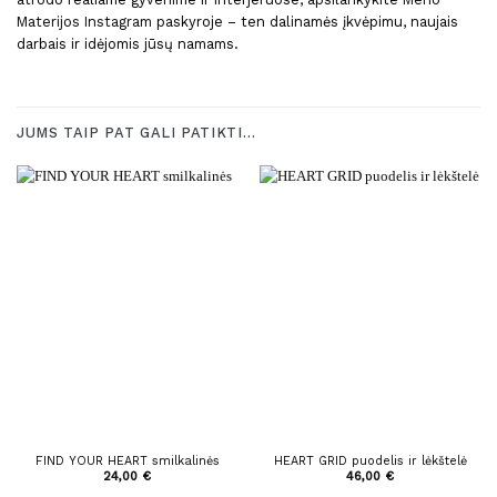
Materijos Instagram
paskyroje – ten dalinamės įkvėpimu, naujais
darbais ir idėjomis jūsų namams.
JUMS TAIP PAT GALI PATIKTI…
FIND YOUR HEART smilkalinės
HEART GRID puodelis ir lėkštelė
24,00
€
46,00
€