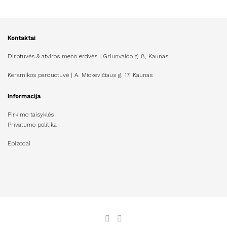
Kontaktai
Dirbtuvės & atviros meno erdvės | Griunvaldo g. 8, Kaunas
Keramikos parduotuvė | A. Mickevičiaus g. 17, Kaunas
Informacija
Pirkimo taisyklės
Privatumo politika
Epizodai