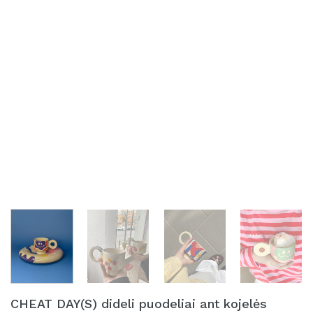
CHEAT DAY(S) dideli puodeliai ant kojelės