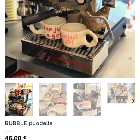
BUBBLE puodelis
46,00
€