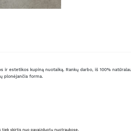
ir estetikos kupiną nuotaiką. Rankų darbo, iš 100% natūralaus 
šų plonėjančia forma.
ek tiek skirtis nuo pavaizduotų nuotraukose.