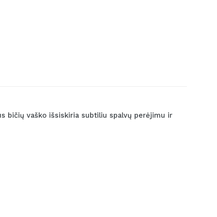
bičių vaško išsiskiria subtiliu spalvų perėjimu ir