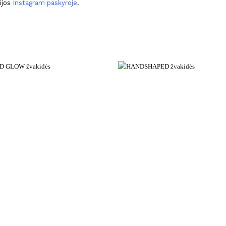
ijos
Instagram paskyroje
.