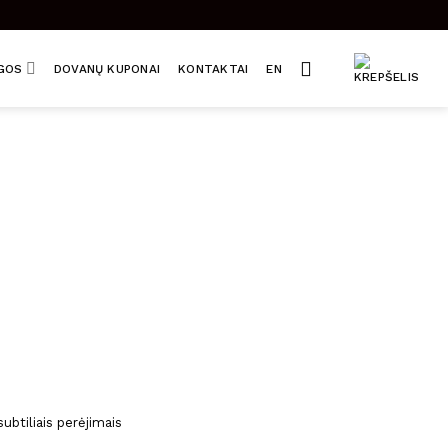
UGOS
DOVANŲ KUPONAI
KONTAKTAI
EN
subtiliais perėjimais