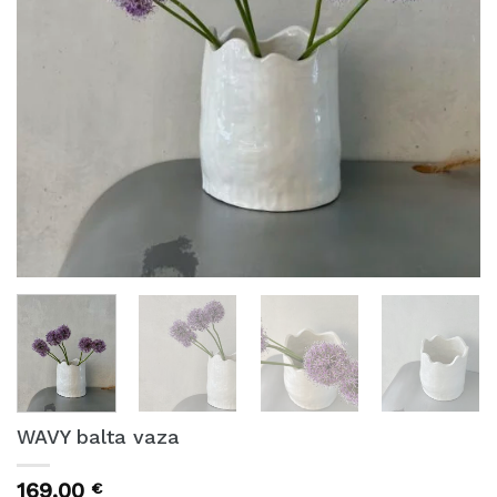
WAVY balta vaza
169,00
€